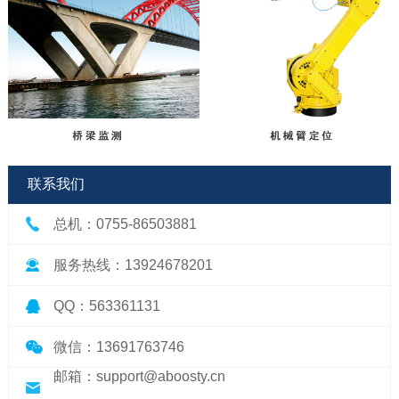
联系我们
总机：0755-86503881
服务热线：13924678201
QQ：563361131
微信：13691763746
邮箱：support@aboosty.cn