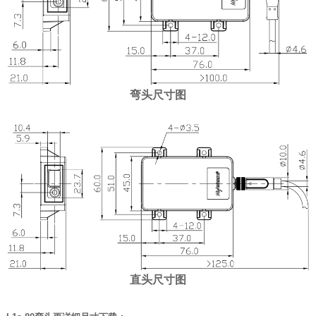
弯头尺寸图
直头尺寸图