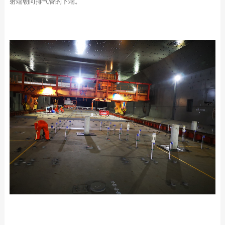
射端朝向排气管的下端。