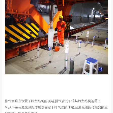
排气管垂直设置于舱室结构的顶端
,
排气管的下端与舱室结构连通；
MyAntenna激光测距传感器固定于排气管的顶端
,
且激光测距传感器的发