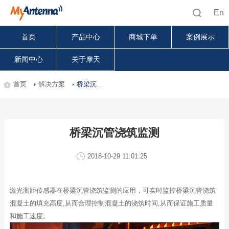
En
首页
产品中心
商城下单
案例展示
新闻中心
关于摩天
首页
解决方案
桥梁沉管浇筑监测
桥梁沉管浇筑监测
2018-10-29 11:01:25
激光测距传感器在桥梁沉管浇筑监测的应用，可
实时监控
桥梁沉管浇筑
混凝土的填充高度
,
从而合理控制混凝土的浇筑时间
,从而
保证施工质量
和施工速度。