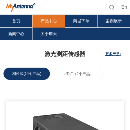
En
首页
产品中心
商城下单
案例展示
新闻中心
关于摩天
激光测距传感器
更多产品+
相位式(14个产品)
dToF（2个产品）